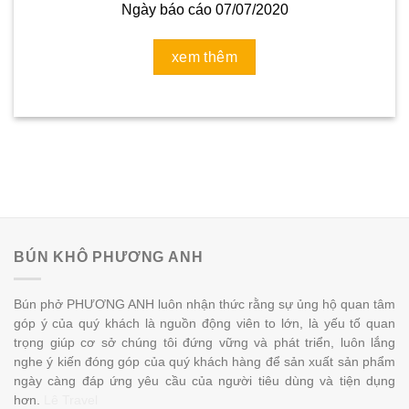
Ngày báo cáo 07/07/2020
xem thêm
BÚN KHÔ PHƯƠNG ANH
Bún phở PHƯƠNG ANH luôn nhận thức rằng sự ủng hộ quan tâm
góp ý của quý khách là nguồn động viên to lớn, là yếu tố quan
trọng giúp cơ sở chúng tôi đứng vững và phát triển, luôn lắng
nghe ý kiến đóng góp của quý khách hàng để sản xuất sản phẩm
ngày càng đáp ứng yêu cầu của người tiêu dùng và tiện dụng
hơn.
Lê Travel