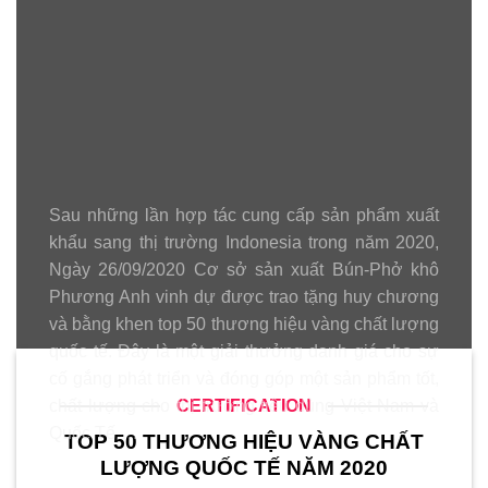
Sau những lần hợp tác cung cấp sản phẩm xuất
khẩu sang thị trường Indonesia trong năm 2020,
Ngày 26/09/2020 Cơ sở sản xuất Bún-Phở khô
Phương Anh vinh dự được trao tặng huy chương
và bằng khen top 50 thương hiệu vàng chất lượng
quốc tế. Đây là một giải thưởng danh giá cho sự
cố gắng phát triển và đóng góp một sản phẩm tốt,
CERTIFICATION
chất lượng cho thị trường tiêu dùng Việt Nam và
Quốc Tế….
TOP 50 THƯƠNG HIỆU VÀNG CHẤT
LƯỢNG QUỐC TẾ NĂM 2020