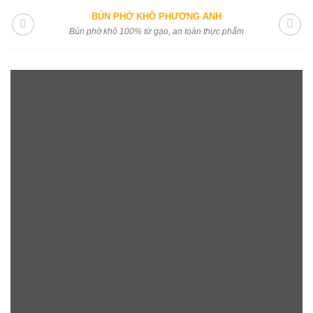
Skip
BÚN PHỞ KHÔ PHƯƠNG ANH
to
Bún phở khô 100% từ gạo, an toàn thực phẩm
content