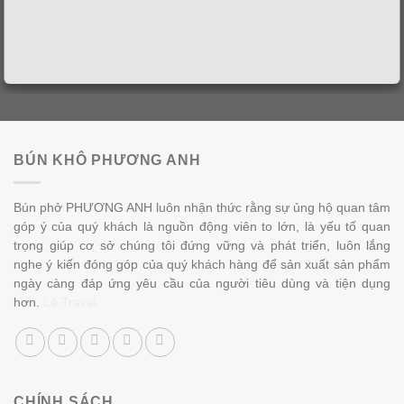
BÚN KHÔ PHƯƠNG ANH
Bún phở PHƯƠNG ANH luôn nhận thức rằng sự ủng hộ quan tâm
góp ý của quý khách là nguồn động viên to lớn, là yếu tố quan
trọng giúp cơ sở chúng tôi đứng vững và phát triển, luôn lắng
nghe ý kiến đóng góp của quý khách hàng để sản xuất sản phẩm
ngày càng đáp ứng yêu cầu của người tiêu dùng và tiện dụng
hơn.
Lê Travel
CHÍNH SÁCH