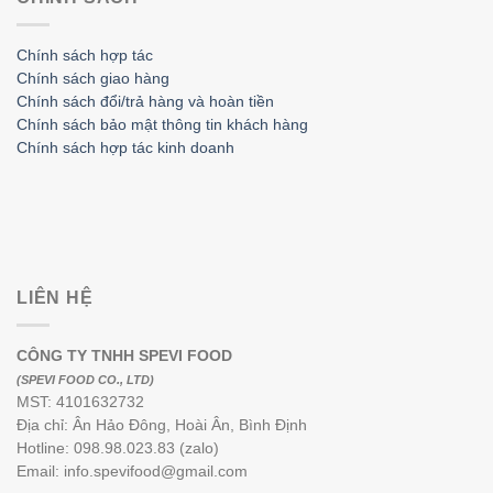
Chính sách hợp tác
Chính sách giao hàng
Chính sách đổi/trả hàng và hoàn tiền
Chính sách bảo mật thông tin khách hàng
Chính sách hợp tác kinh doanh
LIÊN HỆ
CÔNG TY TNHH SPEVI FOOD
(SPEVI FOOD CO., LTD)
MST: 4101632732
Địa chỉ: Ân Hảo Đông, Hoài Ân, Bình Định
Hotline: 098.98.023.83 (zalo)
Email: info.spevifood@gmail.com