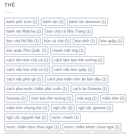
THẺ
bánh phở tươi
(1)
bánh rán
(1)
bánh rán doremon
(1)
bánh rán Matcha
(1)
bún chả cá Nha Trang
(1)
bún chả Hà Nội
(1)
bún cá chả
(1)
bún phở
(1)
bún quậy
(1)
bún quậy Phú Quốc
(1)
chanh mật ong
(1)
cách làm bún chả cá
(1)
cách làm bún thịt nướng
(1)
cách nấu bún chả cá
(1)
cách nấu bún quậy
(1)
cách nấu phở gà
(1)
cách pha mắm tôm ăn bún đậu
(1)
cách pha nước chấm phở cuốn
(1)
cách ăn Granola
(1)
Granola
(1)
món bún thịt nướng
(1)
mật ong
(1)
mắm tôm
(2)
mắm tôm chưng thịt
(1)
ngũ cốc
(2)
ngũ cốc granola
(1)
ngũ cốc nguyên hạt
(1)
nước chanh
(1)
nước chấm dứa chua ngọt
(1)
nước chấm khóm chua ngọt
(1)