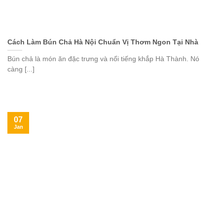
Cách Làm Bún Chả Hà Nội Chuẩn Vị Thơm Ngon Tại Nhà
Bún chả là món ăn đặc trưng và nổi tiếng khắp Hà Thành. Nó
càng [...]
07
Jan