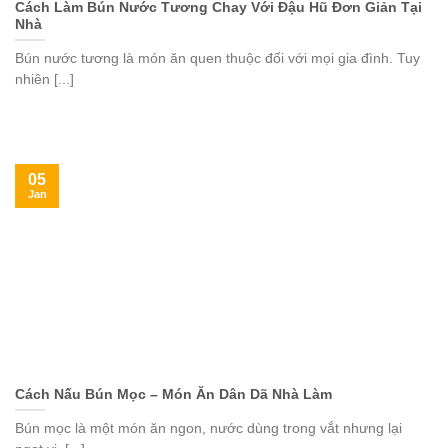
Cách Làm Bún Nước Tương Chay Với Đậu Hũ Đơn Giản Tại
Nhà
Bún nước tương là món ăn quen thuộc đối với mọi gia đình. Tuy
nhiên [...]
05
Jan
Cách Nấu Bún Mọc – Món Ăn Dân Dã Nhà Làm
Bún mọc là một món ăn ngon, nước dùng trong vắt nhưng lại