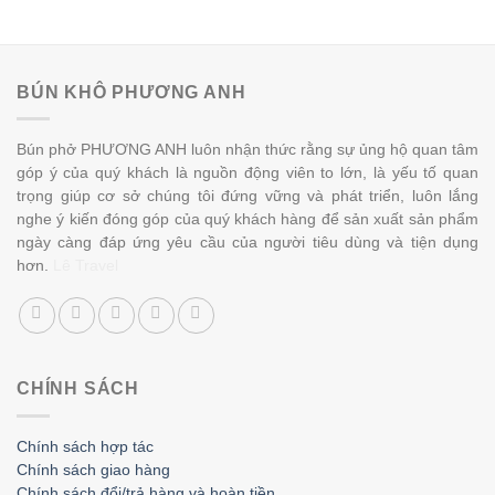
BÚN KHÔ PHƯƠNG ANH
Bún phở PHƯƠNG ANH luôn nhận thức rằng sự ủng hộ quan tâm
góp ý của quý khách là nguồn động viên to lớn, là yếu tố quan
trọng giúp cơ sở chúng tôi đứng vững và phát triển, luôn lắng
nghe ý kiến đóng góp của quý khách hàng để sản xuất sản phẩm
ngày càng đáp ứng yêu cầu của người tiêu dùng và tiện dụng
hơn.
Lê Travel
CHÍNH SÁCH
Chính sách hợp tác
Chính sách giao hàng
Chính sách đổi/trả hàng và hoàn tiền