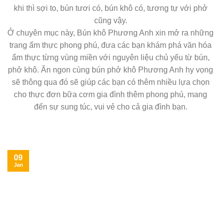
khi thì sợi to, bún tươi có, bún khô có, tương tự với phở
cũng vậy.
Ở chuyên mục này, Bún khô Phương Anh xin mở ra những
trang ẩm thực phong phú, đưa các bạn khám phá văn hóa
ẩm thực từng vùng miền với nguyên liệu chủ yếu từ bún,
phở khô. Ăn ngon cùng bún phở khô Phương Anh hy vọng
sẽ thông qua đó sẽ giúp các bạn có thêm nhiều lựa chọn
cho thực đơn bữa cơm gia đình thêm phong phú, mang
đến sự sung túc, vui vẻ cho cả gia đình bạn.
09
Jan