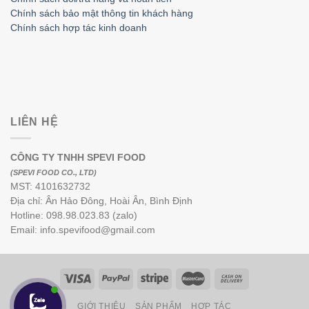
Chính sách bảo mật thông tin khách hàng
Chính sách hợp tác kinh doanh
LIÊN HỆ
CÔNG TY TNHH SPEVI FOOD
(SPEVI FOOD CO., LTD)
MST: 4101632732
Địa chỉ: Ân Hảo Đông, Hoài Ân, Bình Định
Hotline: 098.98.023.83 (zalo)
Email: info.spevifood@gmail.com
GIỚI THIỆU
SẢN PHẨM
HỢP TÁC