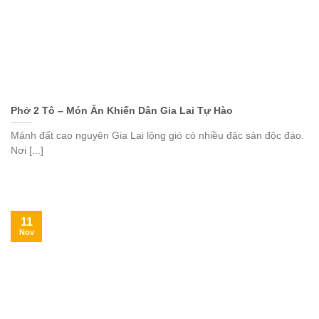
Phở 2 Tô – Món Ăn Khiến Dân Gia Lai Tự Hào
Mảnh đất cao nguyên Gia Lai lộng gió có nhiều đặc sản độc đáo.
Nơi [...]
11
Nov