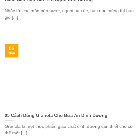
Nhắc tới các món bún nước, ngoài bún ốc, bún dọc mùng thì bún
giò [...]
05
Nov
05 Cách Dùng Granola Cho Bữa Ăn Dinh Dưỡng
Granola là một thực phẩm giàu chất dinh dưỡng cần thiết cho cơ
thể một [...]