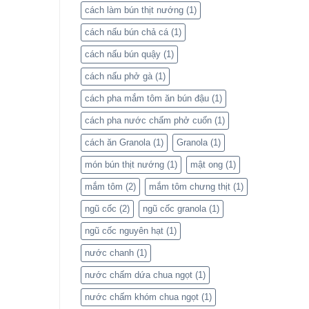
cách làm bún thịt nướng
(1)
cách nấu bún chả cá
(1)
cách nấu bún quậy
(1)
cách nấu phở gà
(1)
cách pha mắm tôm ăn bún đậu
(1)
cách pha nước chấm phở cuốn
(1)
cách ăn Granola
(1)
Granola
(1)
món bún thịt nướng
(1)
mật ong
(1)
mắm tôm
(2)
mắm tôm chưng thịt
(1)
ngũ cốc
(2)
ngũ cốc granola
(1)
ngũ cốc nguyên hạt
(1)
nước chanh
(1)
nước chấm dứa chua ngọt
(1)
nước chấm khóm chua ngọt
(1)