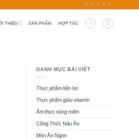
ỚI THIỆU
SẢN PHẨM
HỢP TÁC
DANH MỤC BÀI VIẾT
Thực phẩm tiện lợi
Thực phẩm giàu vitamin
Ẩm thực vùng miền
Công Thức Nấu Ăn
Món Ăn Ngon