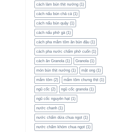
cách làm bún thịt nướng
(1)
cách nấu bún chả cá
(1)
cách nấu bún quậy
(1)
cách nấu phở gà
(1)
cách pha mắm tôm ăn bún đậu
(1)
cách pha nước chấm phở cuốn
(1)
cách ăn Granola
(1)
Granola
(1)
món bún thịt nướng
(1)
mật ong
(1)
mắm tôm
(2)
mắm tôm chưng thịt
(1)
ngũ cốc
(2)
ngũ cốc granola
(1)
ngũ cốc nguyên hạt
(1)
nước chanh
(1)
nước chấm dứa chua ngọt
(1)
nước chấm khóm chua ngọt
(1)