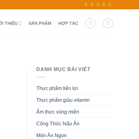
ỚI THIỆU
SẢN PHẨM
HỢP TÁC
DANH MỤC BÀI VIẾT
Thực phẩm tiện lợi
Thực phẩm giàu vitamin
Ẩm thực vùng miền
Công Thức Nấu Ăn
Món Ăn Ngon