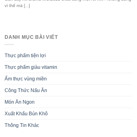
vì thế mà [...]
DANH MỤC BÀI VIẾT
Thực phẩm tiện lợi
Thực phẩm giàu vitamin
Ẩm thực vùng miền
Công Thức Nấu Ăn
Món Ăn Ngon
Xuất Khẩu Bún Khô
Thông Tin Khác