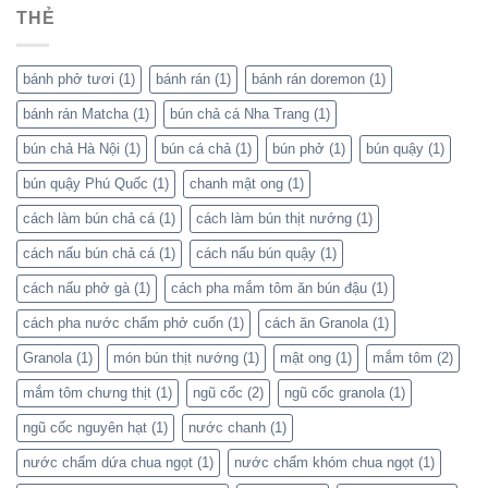
THẺ
bánh phở tươi
(1)
bánh rán
(1)
bánh rán doremon
(1)
bánh rán Matcha
(1)
bún chả cá Nha Trang
(1)
bún chả Hà Nội
(1)
bún cá chả
(1)
bún phở
(1)
bún quậy
(1)
bún quậy Phú Quốc
(1)
chanh mật ong
(1)
cách làm bún chả cá
(1)
cách làm bún thịt nướng
(1)
cách nấu bún chả cá
(1)
cách nấu bún quậy
(1)
cách nấu phở gà
(1)
cách pha mắm tôm ăn bún đậu
(1)
cách pha nước chấm phở cuốn
(1)
cách ăn Granola
(1)
Granola
(1)
món bún thịt nướng
(1)
mật ong
(1)
mắm tôm
(2)
mắm tôm chưng thịt
(1)
ngũ cốc
(2)
ngũ cốc granola
(1)
ngũ cốc nguyên hạt
(1)
nước chanh
(1)
nước chấm dứa chua ngọt
(1)
nước chấm khóm chua ngọt
(1)