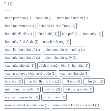
THẺ
bánh phở tươi
(1)
bánh rán
(1)
bánh rán doremon
(1)
bánh rán Matcha
(1)
bún chả cá Nha Trang
(1)
bún chả Hà Nội
(1)
bún cá chả
(1)
bún phở
(1)
bún quậy
(1)
bún quậy Phú Quốc
(1)
chanh mật ong
(1)
cách làm bún chả cá
(1)
cách làm bún thịt nướng
(1)
cách nấu bún chả cá
(1)
cách nấu bún quậy
(1)
cách nấu phở gà
(1)
cách pha mắm tôm ăn bún đậu
(1)
cách pha nước chấm phở cuốn
(1)
cách ăn Granola
(1)
Granola
(1)
món bún thịt nướng
(1)
mật ong
(1)
mắm tôm
(2)
mắm tôm chưng thịt
(1)
ngũ cốc
(2)
ngũ cốc granola
(1)
ngũ cốc nguyên hạt
(1)
nước chanh
(1)
nước chấm dứa chua ngọt
(1)
nước chấm khóm chua ngọt
(1)