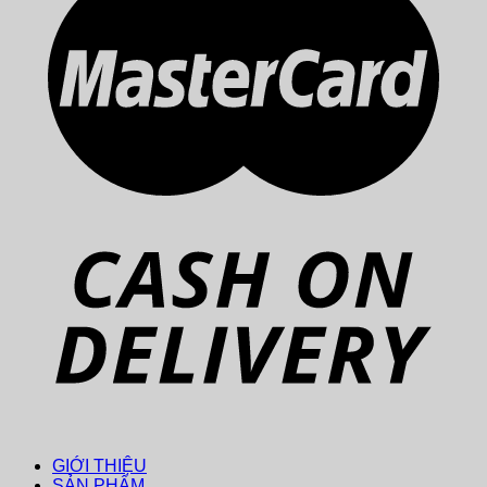
GIỚI THIỆU
SẢN PHẨM