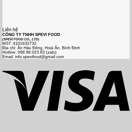
Liên hệ
CÔNG TY TNHH SPEVI FOOD
(SPEVI FOOD CO., LTD)
MST: 4101632732
Địa chỉ: Ân Hảo Đông, Hoài Ân, Bình Định
Hotline: 098.98.023.83 (zalo)
Email: info.spevifood@gmail.com