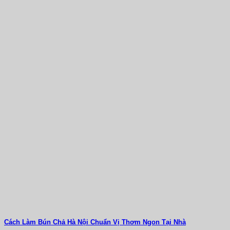
Cách Làm Bún Chả Hà Nội Chuẩn Vị Thơm Ngon Tại Nhà