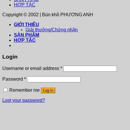
HỢP TÁC
Copyright © 2002 | Bún khô PHƯƠNG ANH
GIỚI THIỆU
Giải thưởng/Chứng nhận
SẢN PHẨM
HỢP TÁC
Login
Username or email address
*
Password
*
Remember me
Log in
Lost your password?