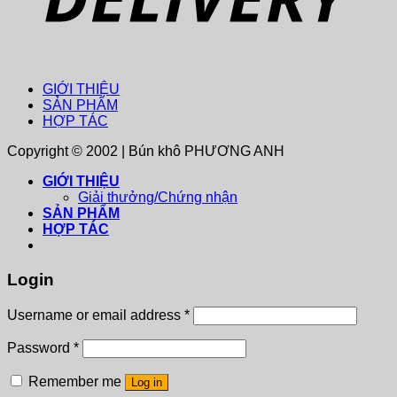
GIỚI THIỆU
SẢN PHẨM
HỢP TÁC
Copyright © 2002 | Bún khô PHƯƠNG ANH
GIỚI THIỆU
Giải thưởng/Chứng nhận
SẢN PHẨM
HỢP TÁC
Login
Username or email address
*
Password
*
Remember me
Log in