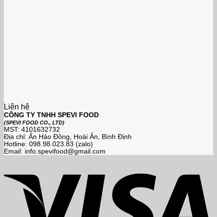
Liên hệ
CÔNG TY TNHH SPEVI FOOD
(SPEVI FOOD CO., LTD)
MST: 4101632732
Địa chỉ: Ân Hảo Đông, Hoài Ân, Bình Định
Hotline: 098.98.023.83 (zalo)
Email: info.spevifood@gmail.com