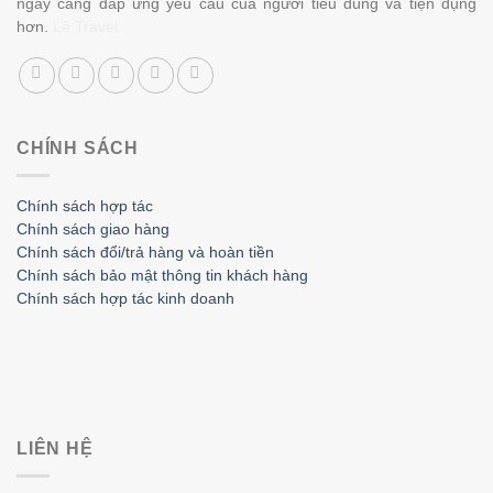
ngày càng đáp ứng yêu cầu của người tiêu dùng và tiện dụng
hơn.
Lê Travel
CHÍNH SÁCH
Chính sách hợp tác
Chính sách giao hàng
Chính sách đổi/trả hàng và hoàn tiền
Chính sách bảo mật thông tin khách hàng
Chính sách hợp tác kinh doanh
LIÊN HỆ