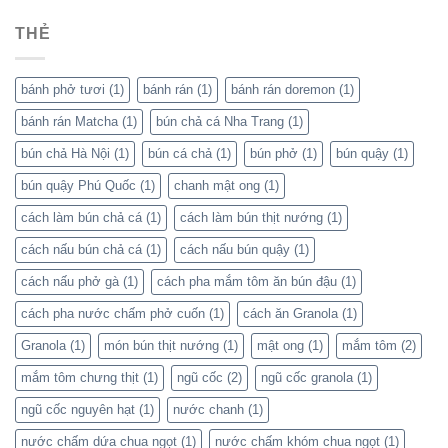
THẺ
bánh phở tươi
(1)
bánh rán
(1)
bánh rán doremon
(1)
bánh rán Matcha
(1)
bún chả cá Nha Trang
(1)
bún chả Hà Nội
(1)
bún cá chả
(1)
bún phở
(1)
bún quậy
(1)
bún quậy Phú Quốc
(1)
chanh mật ong
(1)
cách làm bún chả cá
(1)
cách làm bún thịt nướng
(1)
cách nấu bún chả cá
(1)
cách nấu bún quậy
(1)
cách nấu phở gà
(1)
cách pha mắm tôm ăn bún đậu
(1)
cách pha nước chấm phở cuốn
(1)
cách ăn Granola
(1)
Granola
(1)
món bún thịt nướng
(1)
mật ong
(1)
mắm tôm
(2)
mắm tôm chưng thịt
(1)
ngũ cốc
(2)
ngũ cốc granola
(1)
ngũ cốc nguyên hạt
(1)
nước chanh
(1)
nước chấm dứa chua ngọt
(1)
nước chấm khóm chua ngọt
(1)