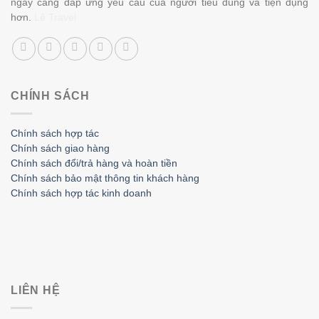
ngày càng đáp ứng yêu cầu của người tiêu dùng và tiện dụng
hơn.
Lê Travel
CHÍNH SÁCH
Chính sách hợp tác
Chính sách giao hàng
Chính sách đổi/trả hàng và hoàn tiền
Chính sách bảo mật thông tin khách hàng
Chính sách hợp tác kinh doanh
LIÊN HỆ