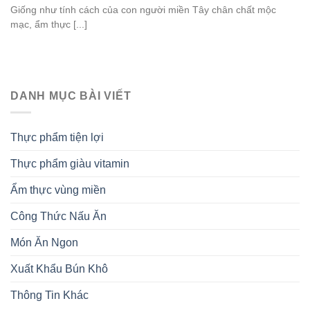
Giống như tính cách của con người miền Tây chân chất mộc
mạc, ẩm thực [...]
DANH MỤC BÀI VIẾT
Thực phẩm tiện lợi
Thực phẩm giàu vitamin
Ẩm thực vùng miền
Công Thức Nấu Ăn
Món Ăn Ngon
Xuất Khẩu Bún Khô
Thông Tin Khác