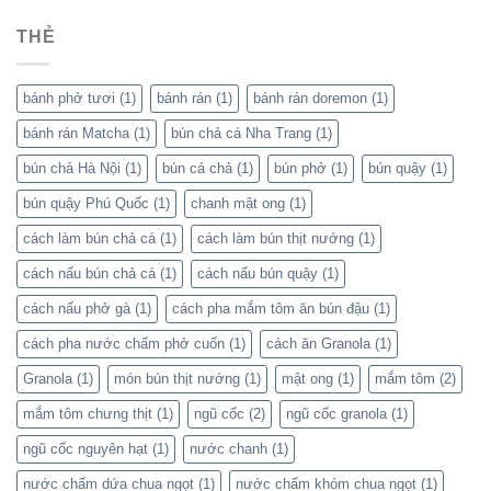
THẺ
bánh phở tươi
(1)
bánh rán
(1)
bánh rán doremon
(1)
bánh rán Matcha
(1)
bún chả cá Nha Trang
(1)
bún chả Hà Nội
(1)
bún cá chả
(1)
bún phở
(1)
bún quậy
(1)
bún quậy Phú Quốc
(1)
chanh mật ong
(1)
cách làm bún chả cá
(1)
cách làm bún thịt nướng
(1)
cách nấu bún chả cá
(1)
cách nấu bún quậy
(1)
cách nấu phở gà
(1)
cách pha mắm tôm ăn bún đậu
(1)
cách pha nước chấm phở cuốn
(1)
cách ăn Granola
(1)
Granola
(1)
món bún thịt nướng
(1)
mật ong
(1)
mắm tôm
(2)
mắm tôm chưng thịt
(1)
ngũ cốc
(2)
ngũ cốc granola
(1)
ngũ cốc nguyên hạt
(1)
nước chanh
(1)
nước chấm dứa chua ngọt
(1)
nước chấm khóm chua ngọt
(1)