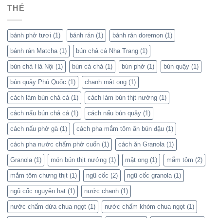
THẺ
bánh phở tươi
(1)
bánh rán
(1)
bánh rán doremon
(1)
bánh rán Matcha
(1)
bún chả cá Nha Trang
(1)
bún chả Hà Nội
(1)
bún cá chả
(1)
bún phở
(1)
bún quậy
(1)
bún quậy Phú Quốc
(1)
chanh mật ong
(1)
cách làm bún chả cá
(1)
cách làm bún thịt nướng
(1)
cách nấu bún chả cá
(1)
cách nấu bún quậy
(1)
cách nấu phở gà
(1)
cách pha mắm tôm ăn bún đậu
(1)
cách pha nước chấm phở cuốn
(1)
cách ăn Granola
(1)
Granola
(1)
món bún thịt nướng
(1)
mật ong
(1)
mắm tôm
(2)
mắm tôm chưng thịt
(1)
ngũ cốc
(2)
ngũ cốc granola
(1)
ngũ cốc nguyên hạt
(1)
nước chanh
(1)
nước chấm dứa chua ngọt
(1)
nước chấm khóm chua ngọt
(1)