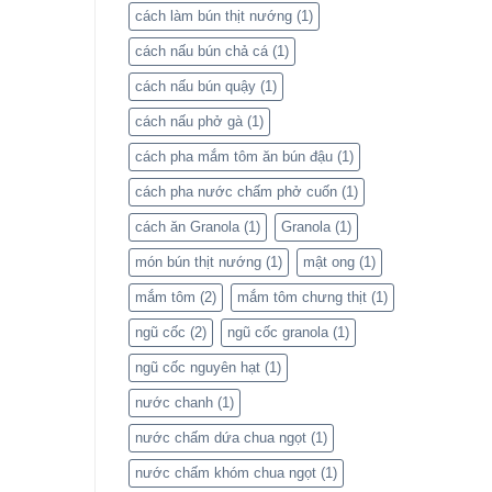
cách làm bún thịt nướng
(1)
cách nấu bún chả cá
(1)
cách nấu bún quậy
(1)
cách nấu phở gà
(1)
cách pha mắm tôm ăn bún đậu
(1)
cách pha nước chấm phở cuốn
(1)
cách ăn Granola
(1)
Granola
(1)
món bún thịt nướng
(1)
mật ong
(1)
mắm tôm
(2)
mắm tôm chưng thịt
(1)
ngũ cốc
(2)
ngũ cốc granola
(1)
ngũ cốc nguyên hạt
(1)
nước chanh
(1)
nước chấm dứa chua ngọt
(1)
nước chấm khóm chua ngọt
(1)