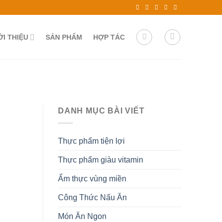
ỚI THIỆU
SẢN PHẨM
HỢP TÁC
DANH MỤC BÀI VIẾT
Thực phẩm tiện lợi
Thực phẩm giàu vitamin
Ẩm thực vùng miền
Công Thức Nấu Ăn
Món Ăn Ngon