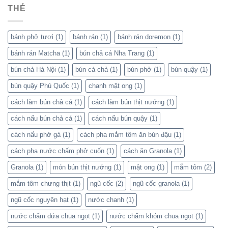
THẺ
bánh phở tươi
(1)
bánh rán
(1)
bánh rán doremon
(1)
bánh rán Matcha
(1)
bún chả cá Nha Trang
(1)
bún chả Hà Nội
(1)
bún cá chả
(1)
bún phở
(1)
bún quậy
(1)
bún quậy Phú Quốc
(1)
chanh mật ong
(1)
cách làm bún chả cá
(1)
cách làm bún thịt nướng
(1)
cách nấu bún chả cá
(1)
cách nấu bún quậy
(1)
cách nấu phở gà
(1)
cách pha mắm tôm ăn bún đậu
(1)
cách pha nước chấm phở cuốn
(1)
cách ăn Granola
(1)
Granola
(1)
món bún thịt nướng
(1)
mật ong
(1)
mắm tôm
(2)
mắm tôm chưng thịt
(1)
ngũ cốc
(2)
ngũ cốc granola
(1)
ngũ cốc nguyên hạt
(1)
nước chanh
(1)
nước chấm dứa chua ngọt
(1)
nước chấm khóm chua ngọt
(1)