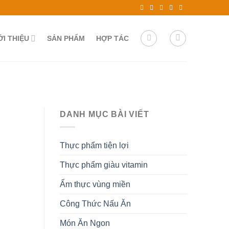
ỚI THIỆU
SẢN PHẨM
HỢP TÁC
DANH MỤC BÀI VIẾT
Thực phẩm tiện lợi
Thực phẩm giàu vitamin
Ẩm thực vùng miền
Công Thức Nấu Ăn
Món Ăn Ngon