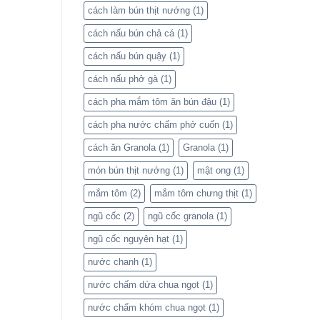
cách làm bún thịt nướng
(1)
cách nấu bún chả cá
(1)
cách nấu bún quậy
(1)
cách nấu phở gà
(1)
cách pha mắm tôm ăn bún đậu
(1)
cách pha nước chấm phở cuốn
(1)
cách ăn Granola
(1)
Granola
(1)
món bún thịt nướng
(1)
mật ong
(1)
mắm tôm
(2)
mắm tôm chưng thịt
(1)
ngũ cốc
(2)
ngũ cốc granola
(1)
ngũ cốc nguyên hạt
(1)
nước chanh
(1)
nước chấm dứa chua ngọt
(1)
nước chấm khóm chua ngọt
(1)