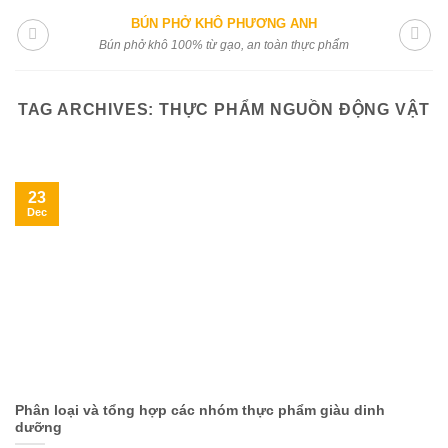
Skip
BÚN PHỞ KHÔ PHƯƠNG ANH
to
Bún phở khô 100% từ gạo, an toàn thực phẩm
content
TAG ARCHIVES:
THỰC PHẨM NGUỒN ĐỘNG VẬT
23
Dec
Phân loại và tổng hợp các nhóm thực phẩm giàu dinh
dưỡng