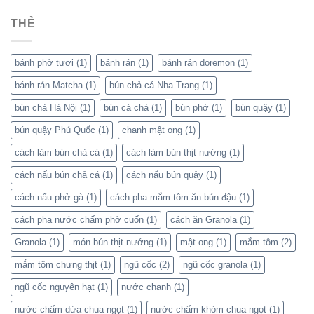
THẺ
bánh phở tươi
(1)
bánh rán
(1)
bánh rán doremon
(1)
bánh rán Matcha
(1)
bún chả cá Nha Trang
(1)
bún chả Hà Nội
(1)
bún cá chả
(1)
bún phở
(1)
bún quậy
(1)
bún quậy Phú Quốc
(1)
chanh mật ong
(1)
cách làm bún chả cá
(1)
cách làm bún thịt nướng
(1)
cách nấu bún chả cá
(1)
cách nấu bún quậy
(1)
cách nấu phở gà
(1)
cách pha mắm tôm ăn bún đậu
(1)
cách pha nước chấm phở cuốn
(1)
cách ăn Granola
(1)
Granola
(1)
món bún thịt nướng
(1)
mật ong
(1)
mắm tôm
(2)
mắm tôm chưng thịt
(1)
ngũ cốc
(2)
ngũ cốc granola
(1)
ngũ cốc nguyên hạt
(1)
nước chanh
(1)
nước chấm dứa chua ngọt
(1)
nước chấm khóm chua ngọt
(1)