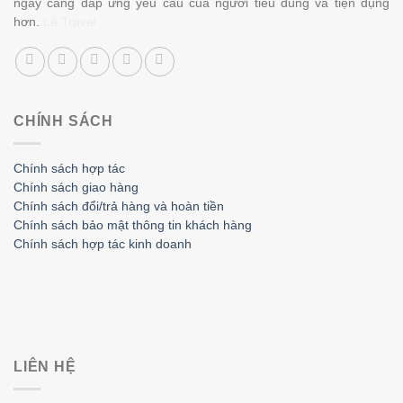
ngày càng đáp ứng yêu cầu của người tiêu dùng và tiện dụng
hơn.
Lê Travel
CHÍNH SÁCH
Chính sách hợp tác
Chính sách giao hàng
Chính sách đổi/trả hàng và hoàn tiền
Chính sách bảo mật thông tin khách hàng
Chính sách hợp tác kinh doanh
LIÊN HỆ