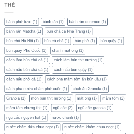
THẺ
bánh phở tươi
(1)
bánh rán
(1)
bánh rán doremon
(1)
bánh rán Matcha
(1)
bún chả cá Nha Trang
(1)
bún chả Hà Nội
(1)
bún cá chả
(1)
bún phở
(1)
bún quậy
(1)
bún quậy Phú Quốc
(1)
chanh mật ong
(1)
cách làm bún chả cá
(1)
cách làm bún thịt nướng
(1)
cách nấu bún chả cá
(1)
cách nấu bún quậy
(1)
cách nấu phở gà
(1)
cách pha mắm tôm ăn bún đậu
(1)
cách pha nước chấm phở cuốn
(1)
cách ăn Granola
(1)
Granola
(1)
món bún thịt nướng
(1)
mật ong
(1)
mắm tôm
(2)
mắm tôm chưng thịt
(1)
ngũ cốc
(2)
ngũ cốc granola
(1)
ngũ cốc nguyên hạt
(1)
nước chanh
(1)
nước chấm dứa chua ngọt
(1)
nước chấm khóm chua ngọt
(1)