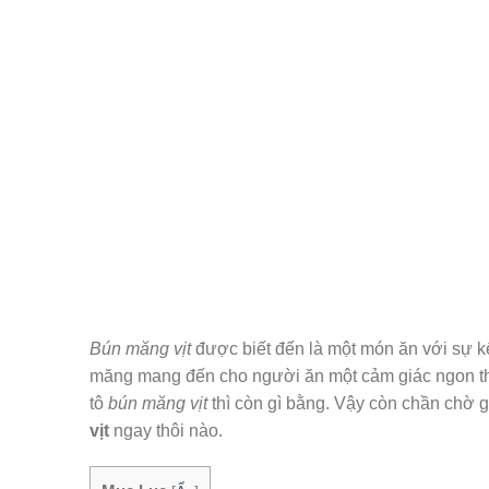
Bún măng vịt
được biết đến là một món ăn với sự k
măng
mang đến cho người ăn một cảm giác ngon thổ
tô
bún măng vịt
thì còn gì bằng. Vậy còn chần chờ
vịt
ngay thôi nào.