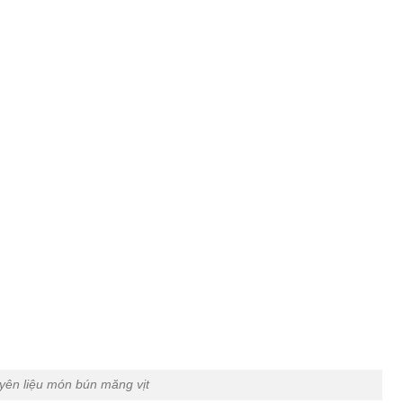
yên liệu món bún măng vịt