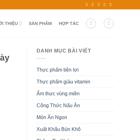
ỚI THIỆU
SẢN PHẨM
HỢP TÁC
DANH MỤC BÀI VIẾT
gày
Thực phẩm tiện lợi
Thực phẩm giàu vitamin
Ẩm thực vùng miền
Công Thức Nấu Ăn
Món Ăn Ngon
Xuất Khẩu Bún Khô