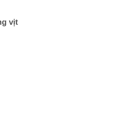
g vịt