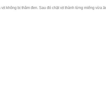
a vịt không bị thâm đen. Sau đó chặt vịt thành từng miếng vừa ă