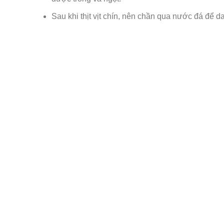
Sau khi thịt vịt chín, nên chần qua nước đá để d