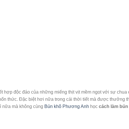
ết hợp độc đáo của những miếng thịt vịt mềm ngọt với sự chua 
n thức. Đặc biệt hơi nữa trong cái thời tiết mà được thưởng t
 gì nữa mà không cùng
Bún khô Phương Anh
học
cách làm bú