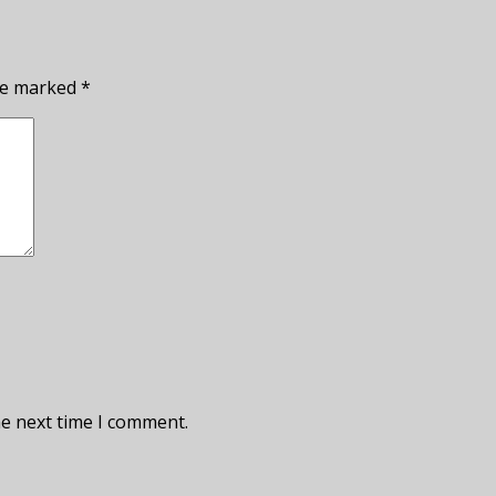
are marked
*
he next time I comment.