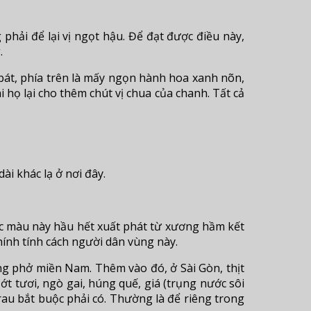
phải để lại vị ngọt hậu. Để đạt được điều này,
.
bát, phía trên là mấy ngọn hành hoa xanh nõn,
 họ lại cho thêm chút vị chua của chanh. Tất cả
i khác lạ ở nơi đây.
ắc màu này hầu hết xuất phát từ xương hầm kết
hính tính cách người dân vùng này.
ong phở miền Nam. Thêm vào đó, ở Sài Gòn, thịt
t tươi, ngò gai, húng quế, giá (trụng nước sôi
rau bắt buộc phải có. Thường là để riêng trong