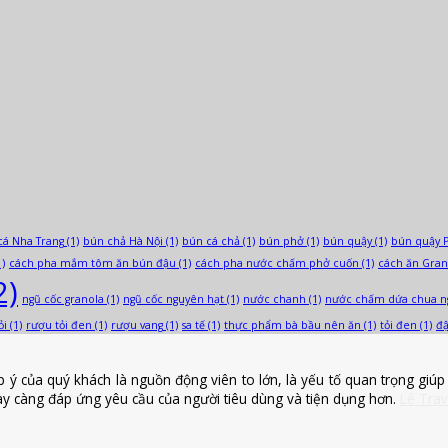
cá Nha Trang
(1)
bún chả Hà Nội
(1)
bún cá chả
(1)
bún phở
(1)
bún quậy
(1)
bún quậy 
)
cách pha mắm tôm ăn bún đậu
(1)
cách pha nước chấm phở cuốn
(1)
cách ăn Gran
2)
ngũ cốc granola
(1)
ngũ cốc nguyên hạt
(1)
nước chanh
(1)
nước chấm dứa chua n
ỏi
(1)
rượu tỏi đen
(1)
rượu vang
(1)
sa tế
(1)
thực phẩm bà bầu nên ăn
(1)
tỏi đen
(1)
đ
ủa quý khách là nguồn động viên to lớn, là yếu tố quan trọng giúp c
y càng đáp ứng yêu cầu của người tiêu dùng và tiện dụng hơn.
Lê Trav