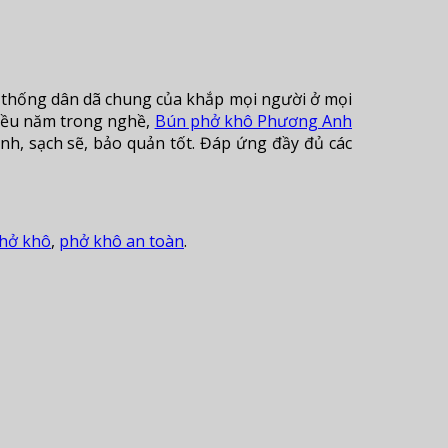
 thống dân dã chung của khắp mọi người ở mọi
nhiều năm trong nghề,
Bún phở khô Phương Anh
h, sạch sẽ, bảo quản tốt. Đáp ứng đầy đủ các
hở khô
,
phở khô an toàn
.