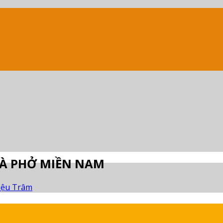
VÀ PHỞ MIỀN NAM
iệu Trâm