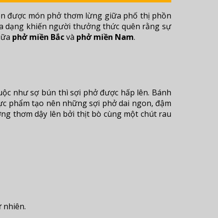
uên được món phở thơm lừng giữa phố thị phồn
 đa dạng khiến người thưởng thức quên rằng sự
giữa
phở miền Bắc
và
phở miền Nam
.
 luộc như sợ bún thì sợi phở được hấp lên. Bánh
hực phẩm tạo nên những sợi phở dai ngon, đậm
ng thơm dậy lên bởi thịt bò cùng một chút rau
 nhiên.