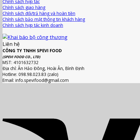
Chính sách hợp tác
Chính sách giao hàng
Chính sách đổi/trả hàng và hoàn tiền
Chính sách bảo mật thông tin khách hàng
Chính sách hợp tác kinh doanh
Liên hệ
CÔNG TY TNHH SPEVI FOOD
(SPEVI FOOD CO., LTD)
MST: 4101632732
Địa chỉ: Ân Hảo Đông, Hoài Ân, Bình Định
Hotline: 098.98.023.83 (zalo)
Email: info.spevifood@gmail.com