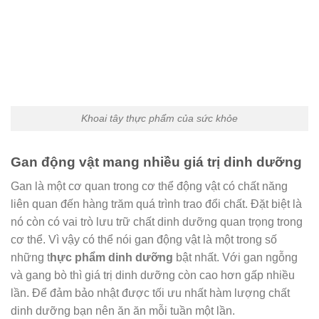
Khoai tây thực phẩm của sức khỏe
Gan động vật mang nhiều giá trị dinh dưỡng
Gan là một cơ quan trong cơ thể động vật có chất năng
liên quan đến hàng trăm quá trình trao đổi chất. Đặt biệt là
nó còn có vai trò lưu trữ chất dinh dưỡng quan trọng trong
cơ thể. Vì vậy có thể nói gan động vật là một trong số
những t
hực phẩm dinh dưỡng
bật nhất. Với gan ngỗng
và gang bò thì giá trị dinh dưỡng còn cao hơn gấp nhiều
lần. Để đảm bảo nhật được tối ưu nhất hàm lượng chất
dinh dưỡng bạn nên ăn ăn mỗi tuần một lần.