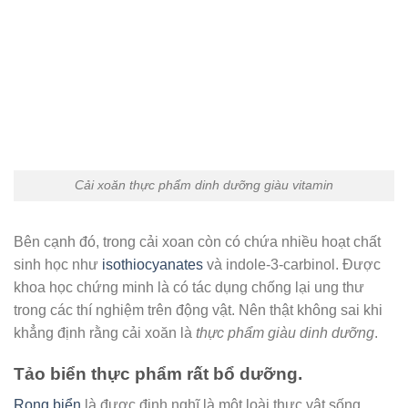
Cải xoăn thực phẩm dinh dưỡng giàu vitamin
Bên cạnh đó, trong cải xoan còn có chứa nhiều hoạt chất
sinh học như
isothiocyanates
và indole-3-carbinol. Được
khoa học chứng minh là có tác dụng chống lại ung thư
trong các thí nghiệm trên động vật. Nên thật không sai khi
khẳng định rằng cải xoăn là
thực phẩm giàu dinh dưỡng
.
Tảo biển thực phẩm rất bổ dưỡng.
Rong biển
là được định nghĩ là một loài thực vật sống