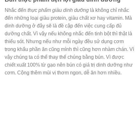
Nhắc đến
thực phẩm giàu dinh dưỡng
là không chỉ nhắc
đến những loại giàu protein, giàu chất xơ hay vitamin. Mà
dinh dưỡng ở đây sẽ là đề cập đến việc cung cấp đủ
dưỡng chất. Vì vậy nếu không nhắc đến tinh bột thì thật là
thiếu sót. Nhưng nếu như mỗi ngày đều sử dụng cơm
trong khẩu phần ăn cũng mình thì cũng hơn nhàm chán. Vì
vậy chúng ta có thể thay thế chúng bằng bún. Vì được
chiết xuất 100% từ gạo nên bún có giá trị dinh dưỡng như
cơm. Cộng thêm mùi vị thơm ngon, dễ ăn hơn nhiều.