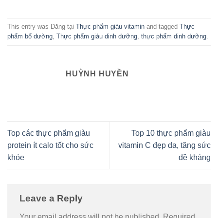
This entry was Đăng tại
Thực phẩm giàu vitamin
and tagged
Thực
phẩm bổ dưỡng
,
Thực phẩm giàu dinh dưỡng
,
thực phẩm dinh dưỡng
.
HUỲNH HUYỀN
Top các thực phẩm giàu
Top 10 thực phẩm giàu
protein ít calo tốt cho sức
vitamin C đẹp da, tăng sức
khỏe
đề kháng
Leave a Reply
Your email address will not be published.
Required