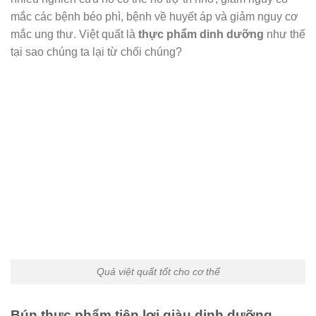
mắc các bệnh béo phì, bệnh về huyết áp và giảm nguy cơ
mắc ung thư. Việt quất là
thực phẩm dinh dưỡng
như thế
tại sao chúng ta lại từ chối chúng?
Quả việt quất tốt cho cơ thể
Bún thực phẩm tiện lợi giàu dinh dưỡng