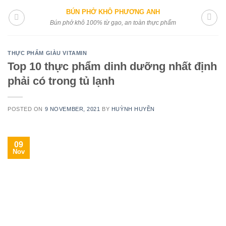
Skip
BÚN PHỞ KHÔ PHƯƠNG ANH
to
Bún phở khô 100% từ gạo, an toàn thực phẩm
content
THỰC PHẨM GIÀU VITAMIN
Top 10 thực phẩm dinh dưỡng nhất định
phải có trong tủ lạnh
POSTED ON
9 NOVEMBER, 2021
BY
HUỲNH HUYỀN
09
Nov