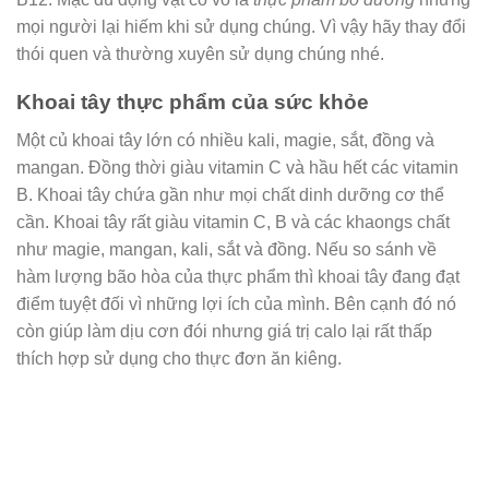
mọi người lại hiếm khi sử dụng chúng. Vì vậy hãy thay đổi
thói quen và thường xuyên sử dụng chúng nhé.
Khoai tây thực phẩm của sức khỏe
Một củ khoai tây lớn có nhiều kali, magie, sắt, đồng và
mangan. Đồng thời giàu vitamin C và hầu hết các vitamin
B. Khoai tây chứa gần như mọi chất dinh dưỡng cơ thể
cần. Khoai tây rất giàu vitamin C, B và các khaongs chất
như magie, mangan, kali, sắt và đồng. Nếu so sánh về
hàm lượng bão hòa của thực phẩm thì khoai tây đang đạt
điểm tuyệt đối vì những lợi ích của mình. Bên cạnh đó nó
còn giúp làm dịu cơn đói nhưng giá trị calo lại rất thấp
thích hợp sử dụng cho thực đơn ăn kiêng.