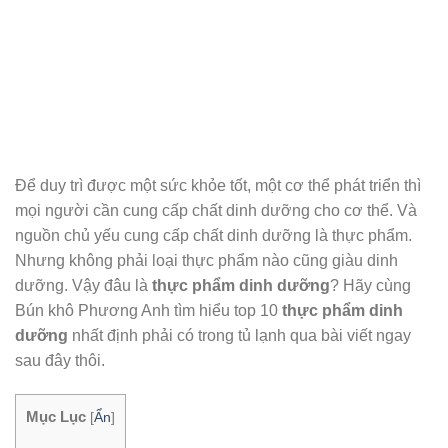
Để duy trì được một sức khỏe tốt, một cơ thể phát triển thì
mọi người cần cung cấp chất dinh dưỡng cho cơ thể. Và
nguồn chủ yếu cung cấp chất dinh dưỡng là thực phẩm.
Nhưng không phải loại thực phẩm nào cũng giàu dinh
dưỡng. Vậy đâu là
thực phẩm dinh dưỡng
? Hãy cùng
Bún khô Phương Anh tìm hiểu top 10
thực phẩm dinh
dưỡng
nhất định phải có trong tủ lạnh qua bài viết ngay
sau đây thôi.
Mục Lục
[
Ẩn
]