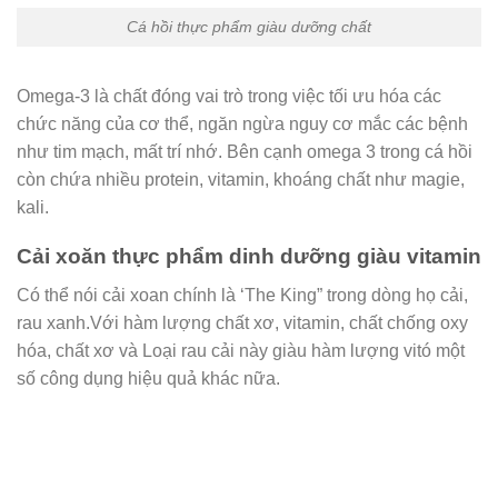
Cá hồi thực phẩm giàu dưỡng chất
Omega-3 là chất đóng vai trò trong việc tối ưu hóa các
chức năng của cơ thể, ngăn ngừa nguy cơ mắc các bệnh
như tim mạch, mất trí nhớ. Bên cạnh omega 3 trong cá hồi
còn chứa nhiều protein, vitamin, khoáng chất như magie,
kali.
Cải xoăn thực phẩm dinh dưỡng giàu vitamin
Có thể nói cải xoan chính là ‘The King” trong dòng họ cải,
rau xanh.Với hàm lượng chất xơ, vitamin, chất chống oxy
hóa, chất xơ và Loại rau cải này giàu hàm lượng vitó một
số công dụng hiệu quả khác nữa.